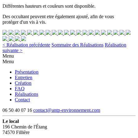
Différentes hauteurs et couleurs sont disponible.
Des occultant peuvent etre également ajouté, afin de vous
protéger d'un vis à vis.
< Réalisation précédente
Sommaire des Réalisations
Réalisation
suivante >
Menu
Menu
Présentation
Entretien
Création
FAQ
Réalisations
Contact
06 50 40 07 16
contact@antp-environnement.com
Le local
196 Chemin de l'Étang
74570 Fillière