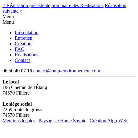
< Réalisation précédente
Sommaire des Réalisations
Réalisation
suivante >
Menu
Menu
Présentation
Entretien
Création
FAQ
Réalisations
Contact
06 50 40 07 16
contact@antp-environnement.com
Le local
196 Chemin de l'Étang
74570 Fillière
Le siège social
2269 route de groisy
74570 Filliere
Mentions légales
|
Paysagiste Haute Savoie
|
Création Algo Web