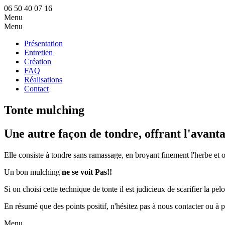
06 50 40 07 16
Menu
Menu
Présentation
Entretien
Création
FAQ
Réalisations
Contact
Tonte mulching
Une autre façon de tondre, offrant l'avant
Elle consiste à tondre sans ramassage, en broyant finement l'herbe et off
Un bon mulching
ne se voit Pas!!
Si on choisi cette technique de tonte il est judicieux de scarifier la pe
En résumé que des points positif, n'hésitez pas à nous contacter ou à 
Menu