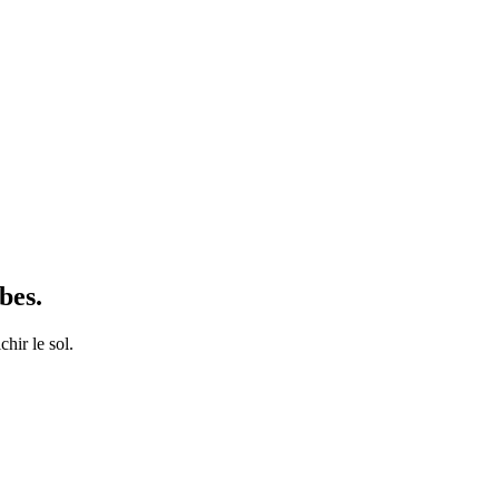
bes.
chir le sol.