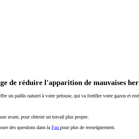
age de réduire l'apparition de mauvaises her
re un paillis naturel à votre pelouse, qui va fortifier votre gazon et enri
louse avant, pour obtenir un travail plus propre.
poser des questions dans la
Faq
pour plus de renseignement.